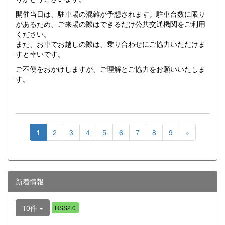
開催当日は、駐車場の混雑が予想されます。駐車台数に限り
があるため、ご来場の際はできるだけ公共交通機関をご利用
ください。
また、お車でお越しの際は、乗り合わせにご協力いただけま
すと幸いです。
ご不便をおかけしますが、ご理解とご協力をお願いいたしま
す。
1
2
3
4
5
6
7
8
9
»
新着情報
10件
RSS2.0