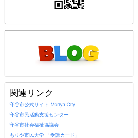
関連リンク
守谷市公式サイト-Moriya City
守谷市民活動支援センター
守谷市社会福祉協議会
もりや市民大学 「受講カード」