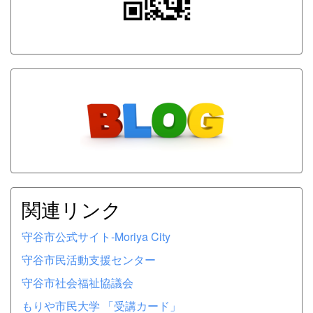
関連リンク
守谷市公式サイト-Moriya City
守谷市民活動支援センター
守谷市社会福祉協議会
もりや市民大学 「受講カード」