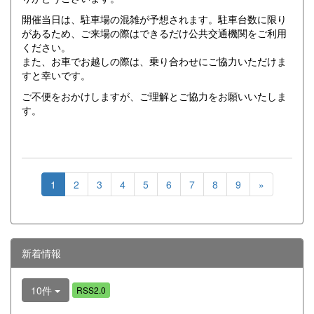
開催当日は、駐車場の混雑が予想されます。駐車台数に限り
があるため、ご来場の際はできるだけ公共交通機関をご利用
ください。
また、お車でお越しの際は、乗り合わせにご協力いただけま
すと幸いです。
ご不便をおかけしますが、ご理解とご協力をお願いいたしま
す。
1
2
3
4
5
6
7
8
9
»
新着情報
10件
RSS2.0