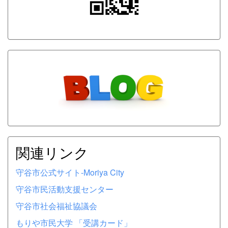
関連リンク
守谷市公式サイト-Moriya City
守谷市民活動支援センター
守谷市社会福祉協議会
もりや市民大学 「受講カード」