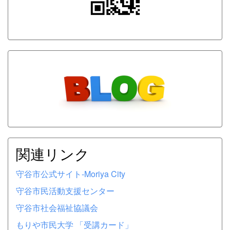
関連リンク
守谷市公式サイト-Moriya City
守谷市民活動支援センター
守谷市社会福祉協議会
もりや市民大学 「受講カード」