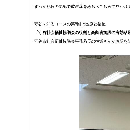
すっかり秋の気配で彼岸花をあちらこちらで見かけ
守谷を知るコースの第8回は医療と福祉
「守谷社会福祉協議会の役割と高齢者施設の有効活
守谷市社会福祉協議会事務局長の横瀬さんがお話を