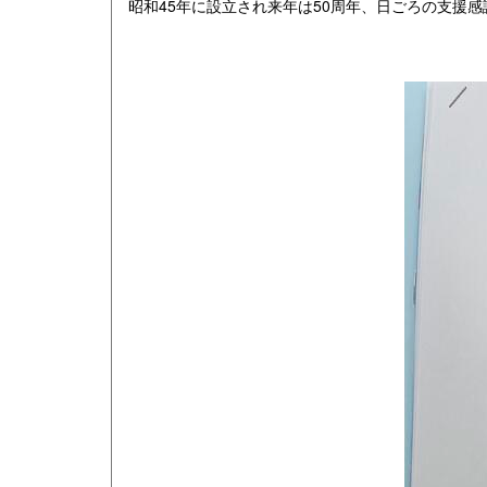
昭和45年に設立され来年は50周年、日ごろの支援