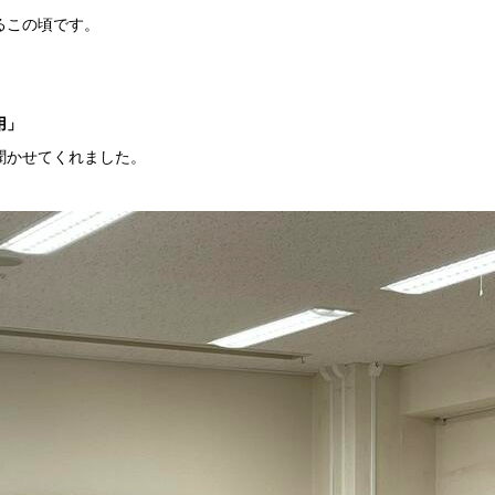
るこの頃です。
用」
聞かせてくれました。