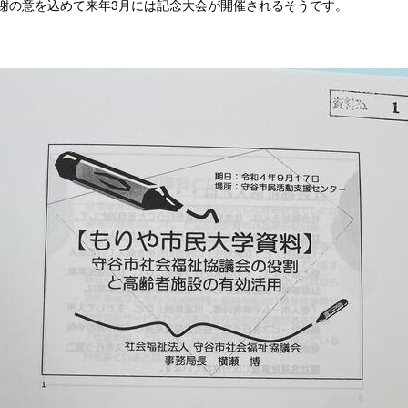
感謝の意を込めて来年3月には記念大会が開催されるそうです。