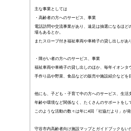
主な事業としては
・高齢者の方へのサービス、事業
電話訪問や交流事業があり、遠足は抽選になるほど
場もあるとか。
またスロープ付き福祉車両や車椅子の貸し出しがあ
・障がい者の方へのサービス、事業
福祉車両や車椅子の貸し出しのほか、毎年イオンタウ
手作り品や野菜、食品などの販売や施設紹介などを目
他にも、子ども・子育て中の方へのサービス、生活
年齢や環境など関係なく、たくさんのサポートをし
このような活動の数々は年に4回「社協だより」が
守谷市内高齢者向け施設マップとガイドブックもい