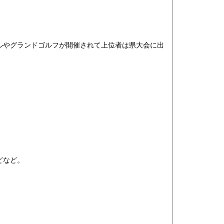
ルやグランドゴルフが開催されて上位者は県大会に出
どなど。