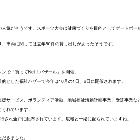
の人気だそうです。スポーツ大会は健康づくりを目的としてゲートボー
り、車両に関しては去年50件の貸し出しがあったそうです。
ンで「買ってNet！バザール」を開催。
的とした福祉バザーで今年は10月の1日、2日に開催されます。
支援サービス、ボランティア活動、地域福祉活動計画事業、受託事業な
てくれています。
発行され全戸に配布されています。広報と一緒に配られていますね。
ただきました。