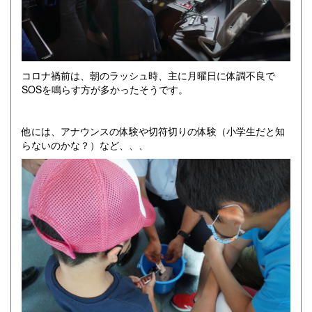
コロナ禍前は、朝のラッシュ時、主に月曜日に体調不良で
SOSを鳴らす方が多かったそうです。
他には、アナウンスの体験や切符切りの体験（小学生だと知
らないのかな？）など、、、