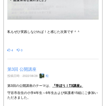
私もぜひ実践しなければ！と感じた次第です＾＾
4
0
第3回 公開講座
投稿日時 : 2022/08/28
松
第3回の公開講座のテーマは、
『学ぼう！TX講座』
守谷市在住の小学4年生～6年生および保護者15組にご参加い
ただきました。