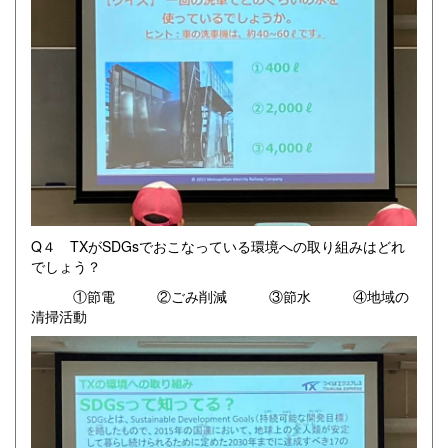
Q４ TXがSDGsでおこなっている環境への取り組みはどれ
でしょう？
①節電 ②ごみ削減 ③節水 ④地域の
清掃活動