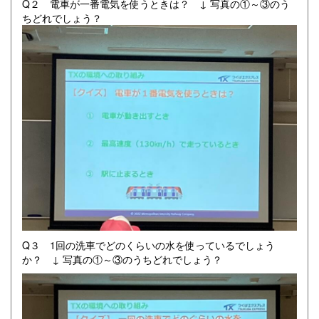
Q２ 電車が一番電気を使うときは？ ↓ 写真の①～③のう
ちどれでしょう？
Q３ 1回の洗車でどのくらいの水を使っているでしょう
か？ ↓ 写真の①～③のうちどれでしょう？