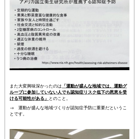
また大変興味深かったのは
「運動が盛んな地域では、運動グ
ループに参加していない人でも認知症リスク低下の恩恵を受
ける可能性がある」
とのこと。
→ 運動が盛んな地域づくりが認知症予防に重要だというこ
とです。