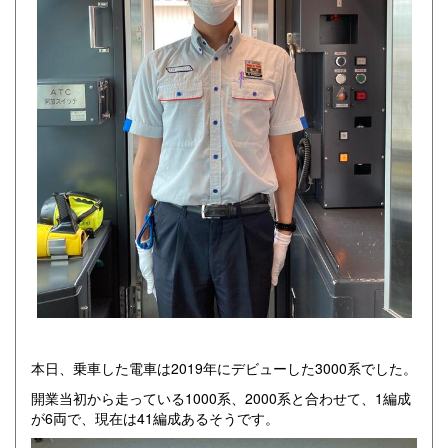
本日、乗車した電車は2019年にデビューした3000系でした。
開業当初から走っている1000系、2000系と合わせて、1編成
が6両で、現在は41編成あるそうです。