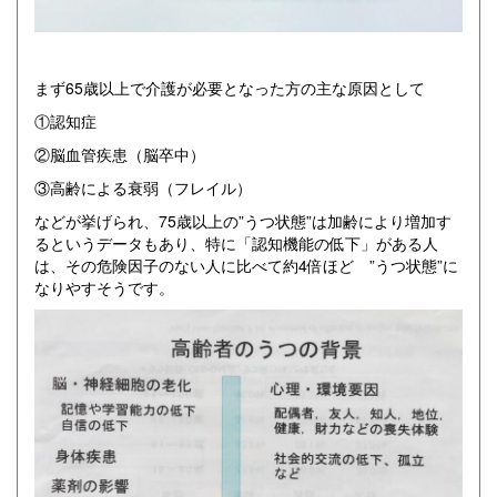
まず65歳以上で介護が必要となった方の主な原因として
①認知症
②脳血管疾患（脳卒中）
③高齢による衰弱（フレイル）
などが挙げられ、75歳以上の”うつ状態”は加齢により増加す
るというデータもあり、特に「認知機能の低下」がある人
は、その危険因子のない人に比べて約4倍ほど ”うつ状態”に
なりやすそうです。