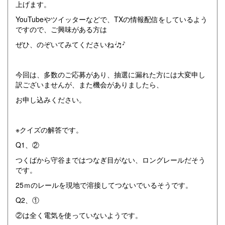
上げます。
YouTubeやツイッターなどで、TXの情報配信をしているよう
ですので、ご興味がある方は
ぜひ、のぞいてみてくださいね
今回は、多数のご応募があり、抽選に漏れた方には大変申し
訳ございませんが、また機会がありましたら、
お申し込みください。
※クイズの解答です。
Q1、②
つくばから守谷まではつなぎ目がない、ロングレールだそう
です。
25ｍのレールを現地で溶接してつないでいるそうです。
Q2、①
②は全く電気を使っていないようです。