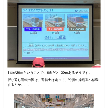
1両が20ｍということで、6両だと120ｍあるそうです。
折り返し運転の際は、運転士は走って、逆側の操縦室へ移動
するとか、、、