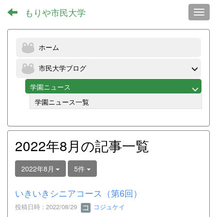
もりや市民大学
Toggl
ホーム
市民大学ブログ
学園ニュース
学園ニュース一覧
2022年8月の記事一覧
2022年8月
5件
いきいきシニアコース（第6回）
投稿日時 : 2022/08/29
コジュケイ