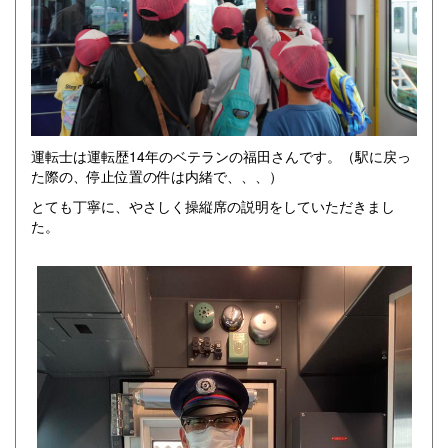
運転士は運転歴14年のベテランの福田さんです。（駅に戻っ
た際の、停止位置の件は内緒で、、、）
とても丁寧に、やさしく操縦席の説明をしていただきまし
た。