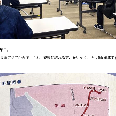
8年目。
に東南アジアから注目され、視察に訪れる方が多いそう。今は6両編成で