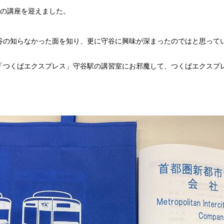
後の講座を迎えました。
谷の知らなかった面を知り、更に守谷に興味が深まったのではと思って
「つくばエクスプレス」守谷駅の講習室にお邪魔して、つくばエクスプ