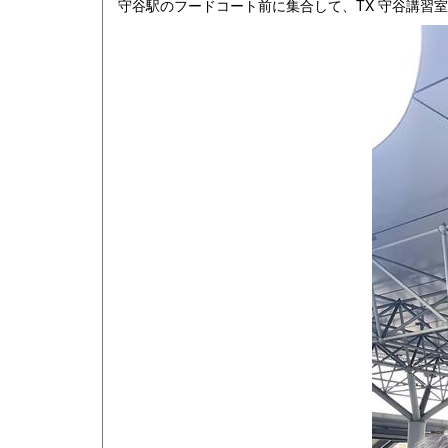
守谷駅のフードコート前に集合して、TX 守谷講習