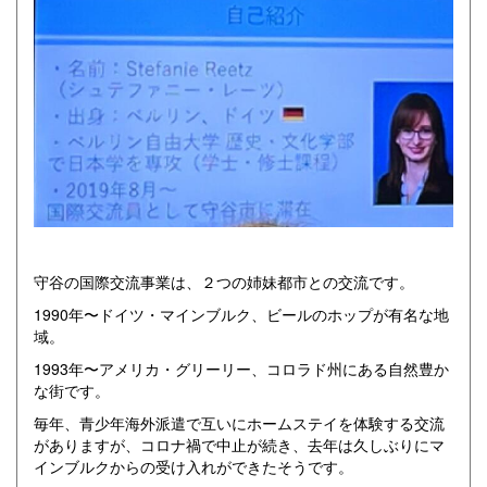
守谷の国際交流事業は、２つの姉妹都市との交流です。
1990年〜ドイツ・マインブルク、ビールのホップが有名な地
域。
1993年〜アメリカ・グリーリー、コロラド州にある自然豊か
な街です。
毎年、青少年海外派遣で互いにホームステイを体験する交流
がありますが、コロナ禍で中止が続き、去年は久しぶりにマ
インブルクからの受け入れができたそうです。