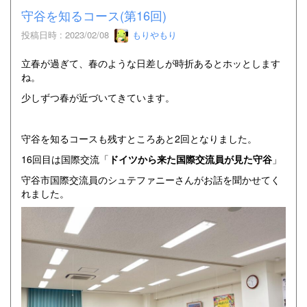
守谷を知るコース(第16回)
投稿日時 : 2023/02/08
もりやもり
立春が過ぎて、春のような日差しが時折あるとホッとします
ね。
少しずつ春が近づいてきています。
守谷を知るコースも残すところあと2回となりました。
16回目は国際交流「
ドイツから来た国際交流員が見た守谷
」
守谷市国際交流員のシュテファニーさんがお話を聞かせてく
れました。