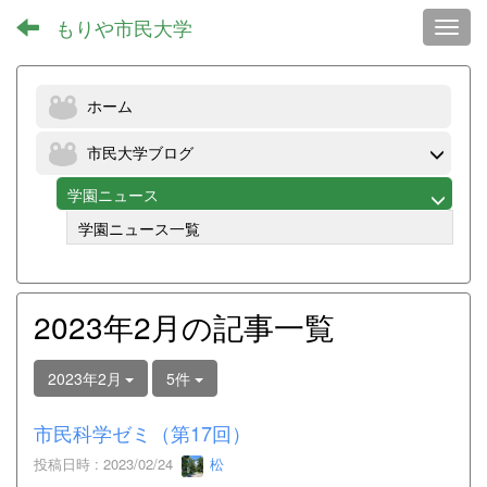
もりや市民大学
Toggl
ホーム
市民大学ブログ
学園ニュース
学園ニュース一覧
2023年2月の記事一覧
2023年2月
5件
市民科学ゼミ（第17回）
投稿日時 : 2023/02/24
松