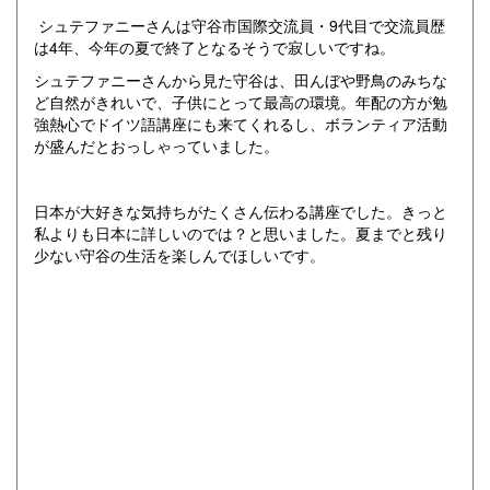
シュテファニーさんは守谷市国際交流員・9代目で交流員歴
は4年、今年の夏で終了となるそうで寂しいですね。
シュテファニーさんから見た守谷は、田んぼや野鳥のみちな
ど自然がきれいで、子供にとって最高の環境。年配の方が勉
強熱心でドイツ語講座にも来てくれるし、ボランティア活動
が盛んだとおっしゃっていました。
日本が大好きな気持ちがたくさん伝わる講座でした。きっと
私よりも日本に詳しいのでは？と思いました。夏までと残り
少ない守谷の生活を楽しんでほしいです。