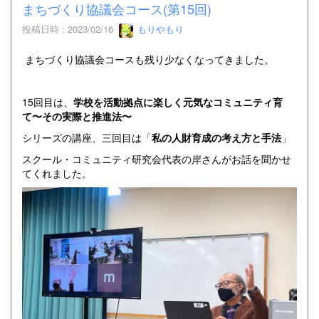
まちづくり協議会コース(第15回)
投稿日時 : 2023/02/16
もりやもり
まちづくり協議会コースも残り少なくなってきました。
15回目は、
学校を活動拠点に楽しく元気なコミュニティ育
て〜その実際と推進法〜
シリーズの講座、三回目は「
私の人財育成の考え方と手法
」
スクール・コミュニティ研究会代表の岸さんがお話を聞かせ
てくれました。