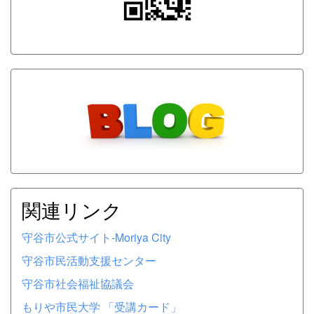
関連リンク
守谷市公式サイト-Moriya City
守谷市民活動支援センター
守谷市社会福祉協議会
もりや市民大学 「受講カード」