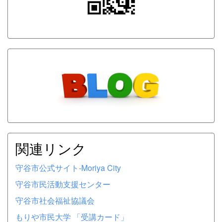
関連リンク
守谷市公式サイト-Moriya City
守谷市民活動支援センター
守谷市社会福祉協議会
もりや市民大学 「受講カード」