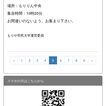
場所：もりりん中央
集合時間：10時20分
お間違いのないよう、お集まり下さい。
もりや市民大学運営委員
«
1
2
3
4
5
6
7
8
9
»
スマホの方はこちらから