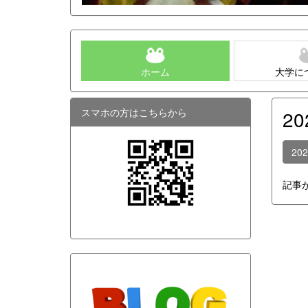
ホーム
大学に
スマホの方はこちらから
2
20
記事