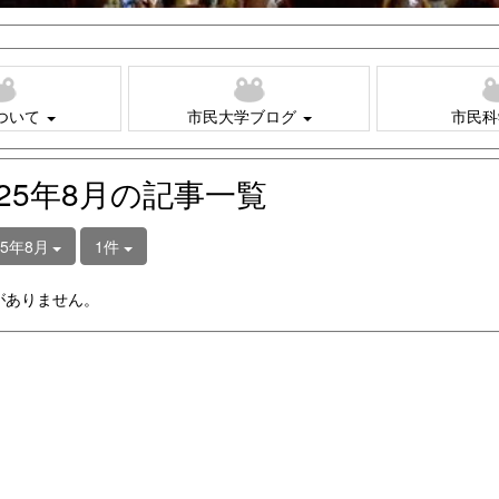
ついて
市民大学ブログ
市民科
025年8月の記事一覧
25年8月
1件
がありません。