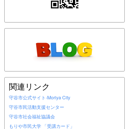
関連リンク
守谷市公式サイト-Moriya City
守谷市民活動支援センター
守谷市社会福祉協議会
もりや市民大学 「受講カード」