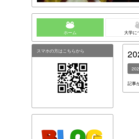
ホーム
大学に
スマホの方はこちらから
2
20
記事