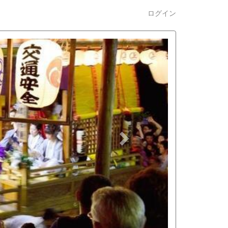
ログイン
n
e
x
t