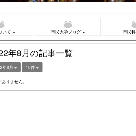
ついて
市民大学ブログ
市民科
022年8月の記事一覧
22年8月
10件
がありません。