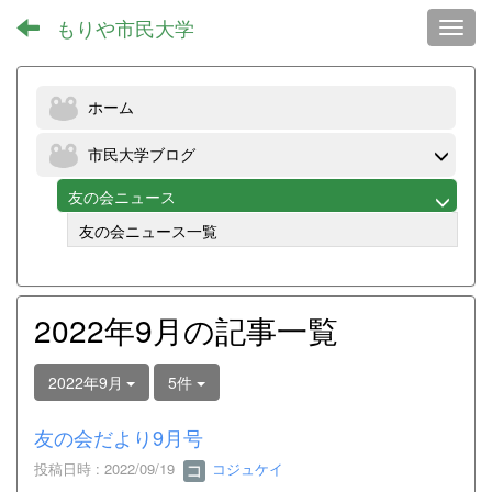
もりや市民大学
Toggl
ホーム
市民大学ブログ
友の会ニュース
友の会ニュース一覧
2022年9月の記事一覧
2022年9月
5件
友の会だより9月号
投稿日時 : 2022/09/19
コジュケイ