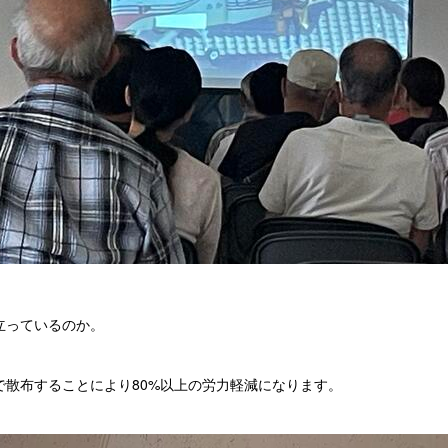
立っているのか。
散布することにより80%以上の労力軽減になります。