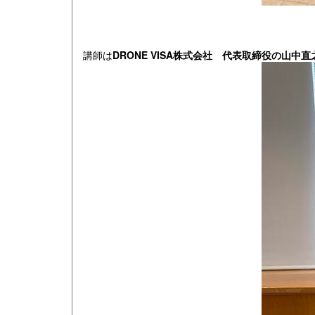
講師は
DRONE VISA株式会社 代表取締役の山中直