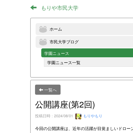
もりや市民大学
ホーム
市民大学ブログ
学園ニュース
学園ニュース一覧
一覧へ
公開講座(第2回)
投稿日時 : 2024/08/01
もりやもり
今回の公開講座は、近年の活躍が目覚ましいドロー