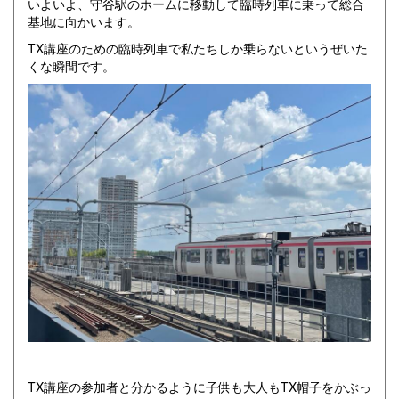
いよいよ、守谷駅のホームに移動して臨時列車に乗って総合
基地に向かいます。
TX講座のための臨時列車で私たちしか乗らないというぜいた
くな瞬間です。
TX講座の参加者と分かるように子供も大人もTX帽子をかぶっ