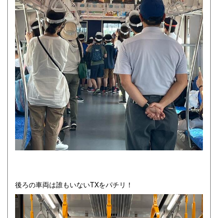
後ろの車両は誰もいないTXをパチリ！