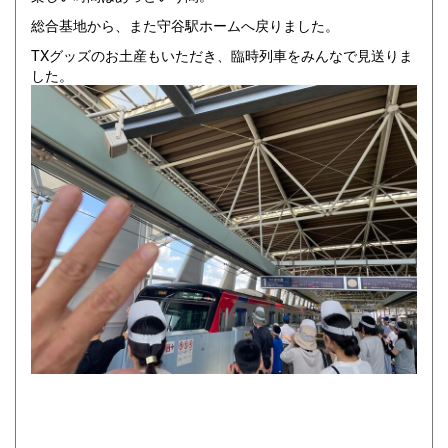
総合基地から、また守谷駅ホームへ戻りました。
TXグッズのお土産もいただき、臨時列車をみんなで見送りま
した。