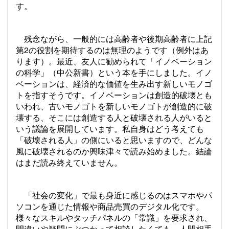
す。
残念ながら、一般的には高齢者や後期高齢者に上記
第2の役割を期待するのは無理のようです（例外はあ
ります）。最近、友人に勧められて「イノベーション
の科学」（中公新書）という本を手にしました。イノ
ベーションは、経済的な価値を生み出す新しいモノゴ
トを指すそうです。イノベーションは創造的破壊とも
いわれ、古いモノゴトを新しいモノゴトが創造的に破
壊する、そこには創造する人と破壊される人がいると
いう議論を展開しています。私自身はどう考えても
「破壊される人」の側にいると思いますので、どんな
風に破壊されるのか興味津々で読み始めました。結論
はまだ読み終えていません。
「社会の変化」で最も身近に感じるのはスマホやパ
ソコンを通じた情報や商品売買のデジタル化です。
様々なスキルやタッチパネルの「常識」を要求され、
間違いや疑問にぶつかって相談したくても、人間相手