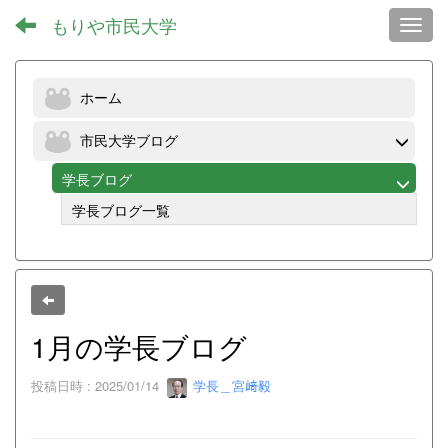
もりや市民大学
Toggl
ホーム
市民大学ブログ
学長ブログ
学長ブログ一覧
1月の学長ブログ
投稿日時 : 2025/01/14
学長＿宮﨑毅