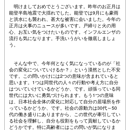
明けましておめでとうございます。昨年のお正月は
能登半島地震で大揺れでした。能登では9月にも豪雨
と洪水にも襲われ、甚大な被害に会いました。今年の
正月は火事のニュースが多いです。戸締りと火の用
心、お互い気をつけたいものです。インフルエンザの
流行も気になります。手洗いうがいを徹底しましょ
う。
そんな中で、今年何となく気になっているのが「社
会の変化についていけるか？」という漠然とした不安
です。この問いかけには2つの意味が含まれていると
思います。1つは同世代の人々の行動や考え方に自分
はついていけているかどうか、です。頑張っている同
世代には大いに勇気づけられます。もう1つの意味
は、日本社会全体の変化に対応して自分の居場所を作
っているかどうか、です。社会の原動力は30代～50
代の働き盛りにありますから、この世代が牽引してい
る社会を理解し、自分も役割をもって貢献しているか
どうかです。特に高齢者にはこの問いが気になりま